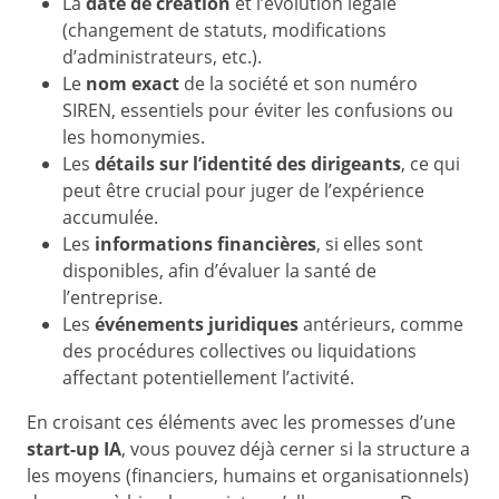
La
date de création
et l’évolution légale
(changement de statuts, modifications
d’administrateurs, etc.).
Le
nom exact
de la société et son numéro
SIREN, essentiels pour éviter les confusions ou
les homonymies.
Les
détails sur l’identité des dirigeants
, ce qui
peut être crucial pour juger de l’expérience
accumulée.
Les
informations financières
, si elles sont
disponibles, afin d’évaluer la santé de
l’entreprise.
Les
événements juridiques
antérieurs, comme
des procédures collectives ou liquidations
affectant potentiellement l’activité.
En croisant ces éléments avec les promesses d’une
start-up IA
, vous pouvez déjà cerner si la structure a
les moyens (financiers, humains et organisationnels)